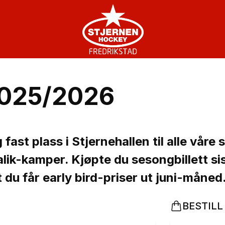
2025/2026
fast plass i Stjernehallen til alle våre 
valik-kamper. Kjøpte du sesongbillett si
 du får early bird-priser ut juni-måned
BESTILL