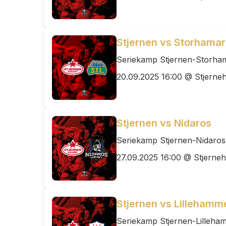
Stjernen vs Storhamar
Seriekamp Stjernen-Storha
20.09.2025 16:00 @ Stjerneh
Stjernen vs Nidaros
Seriekamp Stjernen-Nidaros
27.09.2025 16:00 @ Stjerneh
Stjernen vs Lillehamm
Seriekamp Stjernen-Lilleha