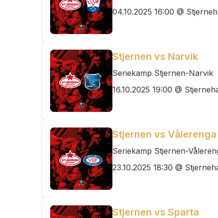
04.10.2025 16:00 @ Stjerneh
Stjernen vs Narvik
Seriekamp Stjernen-Narvik
16.10.2025 19:00 @ Stjerneha
Stjernen vs Vålerenga
Seriekamp Stjernen-Våleren
23.10.2025 18:30 @ Stjerneh
Stjernen vs Sparta