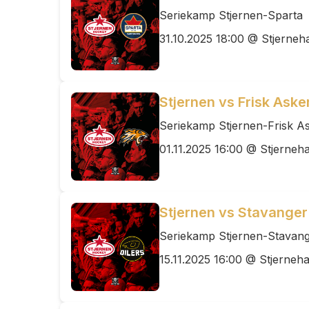
Seriekamp Stjernen-Sparta
31.10.2025 18:00 @ Stjerneha
Stjernen vs Frisk Aske
Seriekamp Stjernen-Frisk A
01.11.2025 16:00 @ Stjerneha
Stjernen vs Stavanger
Seriekamp Stjernen-Stavang
15.11.2025 16:00 @ Stjerneha