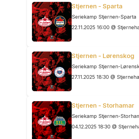
Stjernen - Sparta
Seriekamp Stjernen-Sparta
22.11.2025 16:00 @ Stjerneha
Stjernen - Lørenskog
Seriekamp Stjernen-Lørens
27.11.2025 18:30 @ Stjerneha
Stjernen - Storhamar
Seriekamp Stjernen-Storha
04.12.2025 18:30 @ Stjerneh