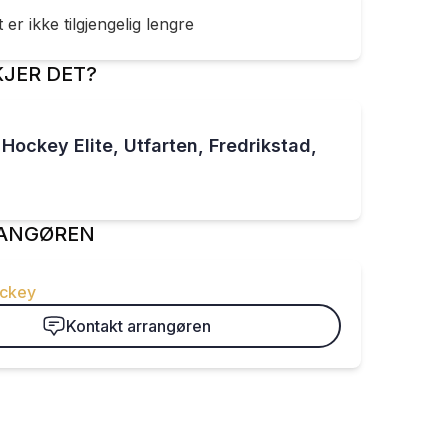
er ikke tilgjengelig lengre
JER DET?
 Hockey Elite, Utfarten, Fredrikstad,
ANGØREN
ockey
Kontakt arrangøren