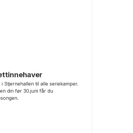
ettinnehaver
i Stjernehallen til alle seriekamper.
n din før 30.juni får du
sesongen.