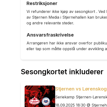
Restriksjoner
Vi refunderer ikke kjøp av sesongkort . Ved kj
av Stjernen Media i Stjernehallen kan bruke
og andre relevante steder.
Ansvarsfraskrivelse
Arrangøren har ikke ansvar overfor publiku
eller tap som måtte oppstå under avvikling 
Sesongkortet inkluderer
Stjernen vs Lørenskog
Seriekamp Stjernen-Lørens
18.09.2025 18:30 @ Stjerneh