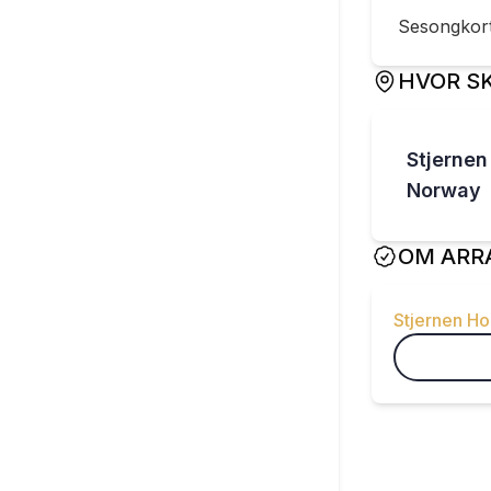
Sesongkort 
HVOR SK
Stjernen
Norway
OM ARR
Stjernen H